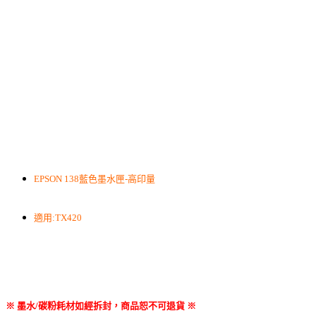
EPSON 138藍色墨水匣-高印量
適用:TX420
※ 墨水/碳粉耗材如經拆封，商品恕不可退貨 ※