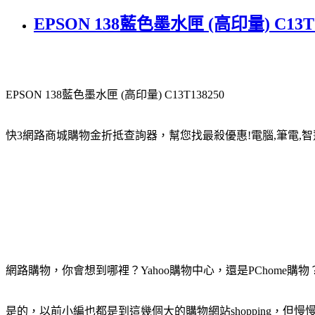
EPSON 138藍色墨水匣 (高印量) C13
EPSON 138藍色墨水匣 (高印量) C13T138250
快3網路商城購物金折抵查詢器，幫您找最殺優惠!電腦,筆電,智
網路購物，你會想到哪裡？Yahoo購物中心，還是PChome購物
是的，以前小編也都是到這幾個大的購物網站shopping，但慢慢的發現......這