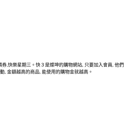
價券,快樂星期三。快３是燦坤的購物網站, 只要加入會員, 他們
, 金額越高的商品, 能使用的購物金就越高。