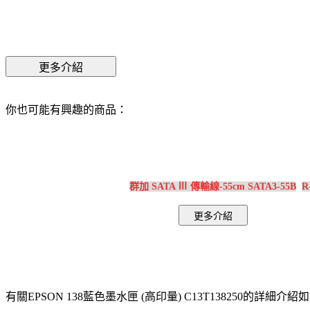
你也可能有興趣的商品：
群加 SATA Ⅲ 傳輸線-55cm SATA3-55B
R
有關EPSON 138藍色墨水匣 (高印量) C13T138250的詳細介紹