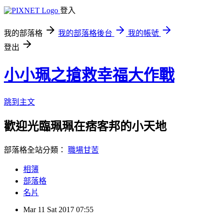
登入
我的部落格
我的部落格後台
我的帳號
登出
小小珮之搶救幸福大作戰
跳到主文
歡迎光臨珮珮在痞客邦的小天地
部落格全站分類：
職場甘苦
相簿
部落格
名片
Mar
11
Sat
2017
07:55