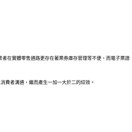
業者在實體零售通路更存在著票券庫存管理等不便，而電子票證
驗與消費者溝通，繼而產生一加一大於二的綜效。