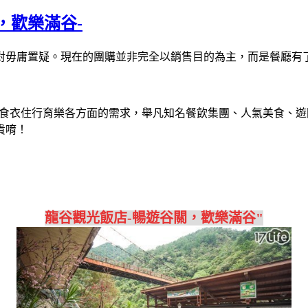
，歡樂滿谷-
對毋庸置疑。現在的團購並非完全以銷售目的為主，而是餐廳有
食衣住行育樂各方面的需求，舉凡知名餐飲集團、人氣美食、遊
貴唷！
龍谷觀光飯店-暢遊谷關，歡樂滿谷"