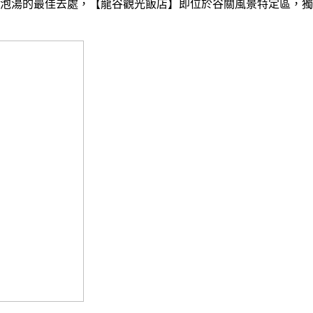
冬泡湯的最佳去處，【龍谷觀光飯店】即位於谷關風景特定區，