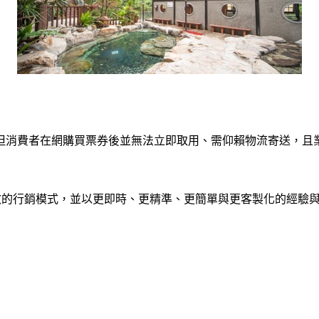
但消費者在網購買票券後並無法立即取用、需仰賴物流寄送，且
立有效的行銷模式，並以更即時、更精準、更簡單與更客製化的經