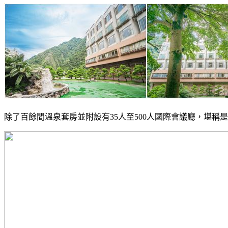
除了百餘間溫泉套房並附設有35人至500人國際會議廳，堪