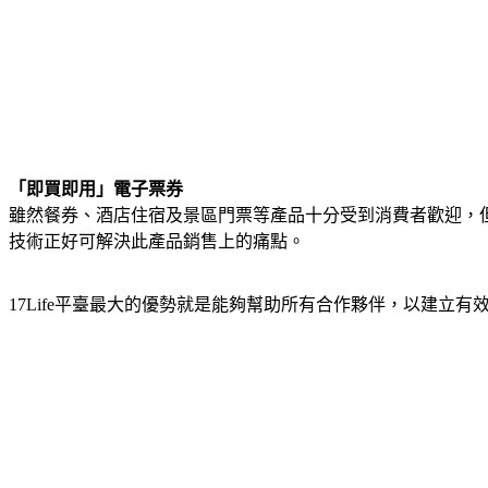
「即買即用」電子票券
雖然餐券、酒店住宿及景區門票等產品十分受到消費者歡迎，
技術正好可解決此產品銷售上的痛點。
17Life平臺最大的優勢就是能夠幫助所有合作夥伴，以建