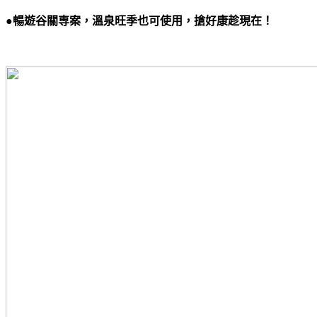
●暢遊谷關専案，溫泉旺季也可使用，搶好康趁現在！