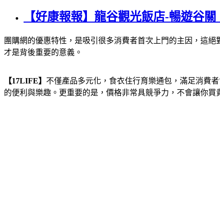
【好康報報】龍谷觀光飯店-暢遊谷關
團購網的優惠特性，是吸引很多消費者首次上門的主因，這絕
才是背後重要的意義。
【17LIFE】
不僅產品多元化，食衣住行育樂通包，滿足消費者
的便利與樂趣。更重要的是，價格非常具競爭力，不會讓你買