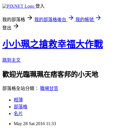
登入
我的部落格
我的部落格後台
我的帳號
登出
小小珮之搶救幸福大作戰
跳到主文
歡迎光臨珮珮在痞客邦的小天地
部落格全站分類：
職場甘苦
相簿
部落格
名片
May
28
Sat
2016
11:33