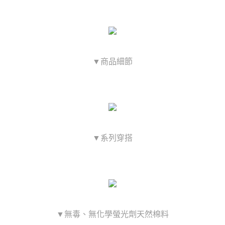
▼商品細節
▼系列穿搭
▼無毒、無化學螢光劑天然棉料