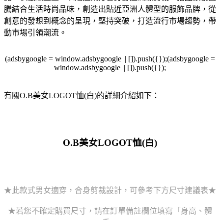
騰結合生活時尚品味，創造出貼近亞洲人體型的服飾品牌，從
創意的發想到概念的呈現，堅持突破，打造流行市場趨勢，帶
動市場引領潮流。
(adsbygoogle = window.adsbygoogle || []).push({});(adsbygoogle =
window.adsbygoogle || []).push({});
有關O.B美女LOGOT恤(白)的詳細介紹如下：
O.B美女LOGOT恤(白)
★此款式男女適穿，合身剪裁設計，可參考下方尺寸建議表★
★若您不確定購買尺寸，請在訂單備註欄位填寫「身高、體