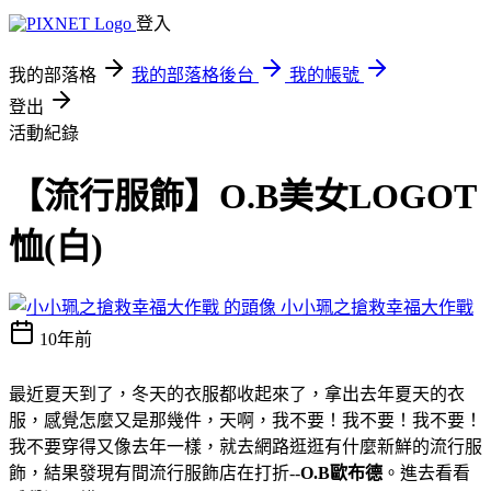
登入
我的部落格
我的部落格後台
我的帳號
登出
活動紀錄
【流行服飾】O.B美女LOGOT
恤(白)
小小珮之搶救幸福大作戰
10年前
最近夏天到了，冬天的衣服都收起來了，拿出去年夏天的衣
服，感覺怎麼又是那幾件，天啊，我不要！我不要！我不要！
我不要穿得又像去年一樣，就去網路逛逛有什麼新鮮的流行服
飾，結果發現有間流行服飾店在打折--
O.B歐布德
。進去看看